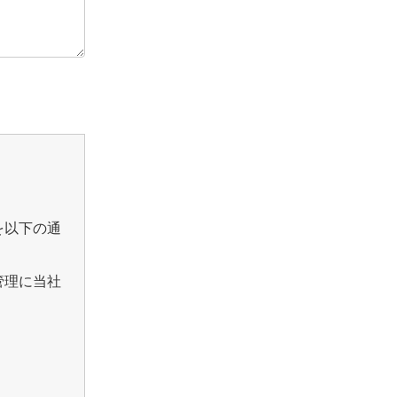
を以下の通
管理に当社