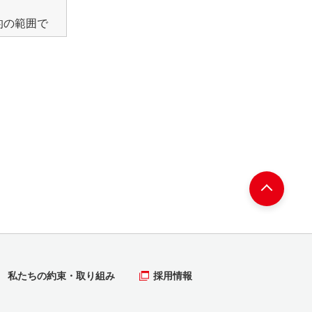
的の範囲で
利用いた
同意がない
私たちの約束・取り組み
採用情報
かつ適切に