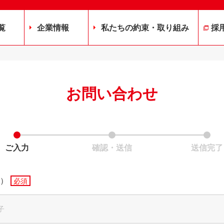
覧
企業情報
私たちの約束・取り組み
採
お問い合わせ
ご入力
確認・送信
送信完了
）