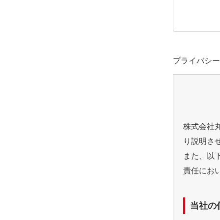
プライバシー
株式会社
り説明さ
また、以
責任にお
当社の