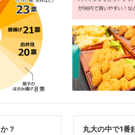
すか？
丸大の中で1番