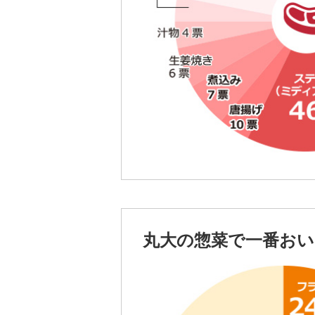
丸大の惣菜で一番お