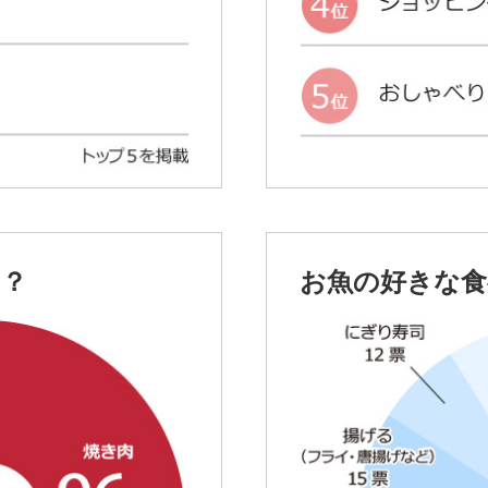
は？
お魚の好きな食