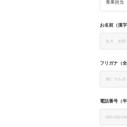
青果担当
お名前（漢字
フリガナ（全
電話番号（半