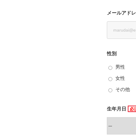
メールアドレ
性別
男性
女性
その他
生年月日