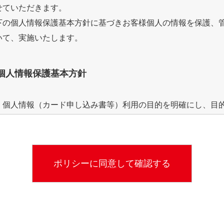
せていただきます。
下の個人情報保護基本方針に基づきお客様個人の情報を保護、
いて、実施いたします。
個人情報保護基本方針
、個人情報（カード申し込み書等）利用の目的を明確にし、目
しています。
的
からのお問い合わせなど、当社が対応していく上で必要な場合に
ペーン等の検索などのため利用いたします。