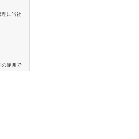
管理に当社
的の範囲で
利用いた