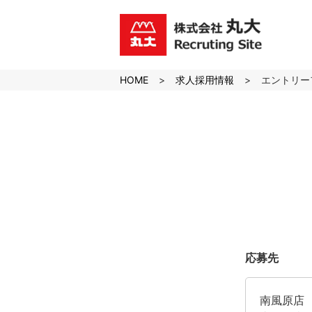
沖縄のスーパーマーケット株
式会社丸大の求人採用サイト
HOME
求人採用情報
エントリー
応募先
南風原店