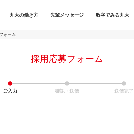
丸大の働き方
先輩メッセージ
数字でみる丸大
フォーム
採用応募フォーム
ご入力
確認・送信
送信完了