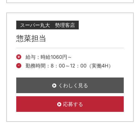
スーパー丸大 勢理客店
惣菜担当
給与：時給1060円～
勤務時間：8：00～12：00（実働4H）
くわしく見る
応募する