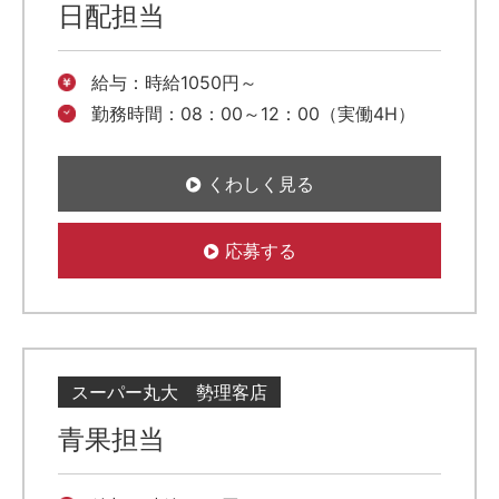
日配担当
給与：時給1050円～
勤務時間：08：00～12：00（実働4H）
くわしく見る
応募する
スーパー丸大 勢理客店
青果担当