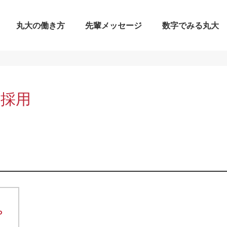
丸大の働き方
先輩メッセージ
数字でみる丸大
採用
ら