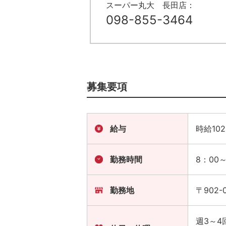
スーパー丸大 長田店：
098-855-3464
募集要項
給与
時給10
勤務時間
8：00
勤務地
〒902-
週3～4