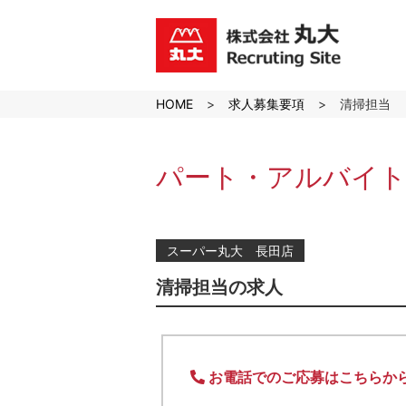
沖縄のスーパーマーケット株
式会社丸大の求人採用サイト
HOME
求人募集要項
清掃担当
パート・アルバイト
スーパー丸大 長田店
清掃担当の求人
お電話でのご応募はこちらか