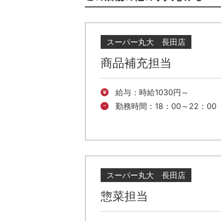
スーパー丸大 長田店
商品補充担当
給与：時給1030円～
勤務時間：18：00～22：00
スーパー丸大 長田店
惣菜担当