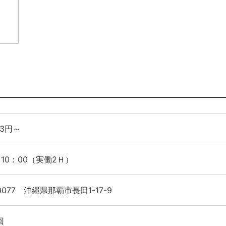
23円～
～10：00（実働2Ｈ）
0077 沖縄県那覇市長田1-17-9
回