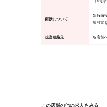
（※電話
随時面
面接について
履歴書
担当連絡先
各店舗
この店舗の他の求人もみる