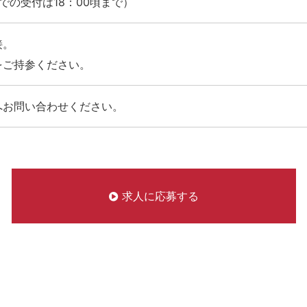
での受付は18：00頃まで）
接。
をご持参ください。
へお問い合わせください。
求人に応募する