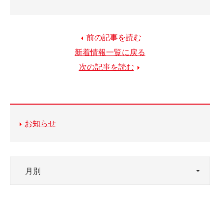
前の記事を読む
新着情報一覧に戻る
次の記事を読む
お知らせ
月別