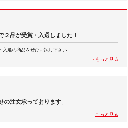
で２品が受賞・入選しました！
・入選の商品をぜひお試し下さい！
もっと見る
せの注文承っております。
もっと見る