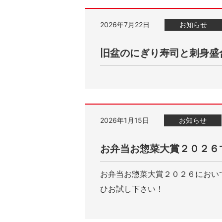
2026年7月22日
お知らせ
旧盆のにぎり寿司と刺身盛
2026年1月15日
お知らせ
お弁当お惣菜大賞２０２６
お弁当お惣菜大賞２０２６におい
ひお試し下さい！