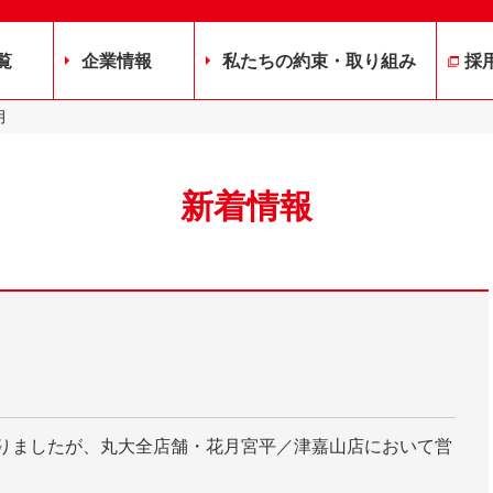
覧
企業情報
私たちの約束・取り組み
採
月
新着情報
おりましたが、丸大全店舗・花月宮平／津嘉山店において営