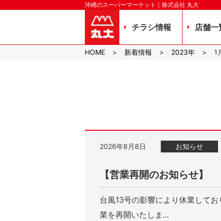
沖縄のスーパーマーケット｜株式会社 丸大
チラシ情報
店舗一
HOME
新着情報
2023年
1
2026年8月8日
お知らせ
【営業再開のお知らせ】
台風13号の影響により休業して
業を再開いたしま...