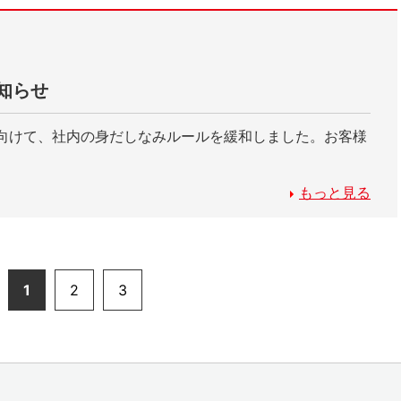
知らせ
向けて、社内の身だしなみルールを緩和しました。お客様
もっと見る
1
2
3