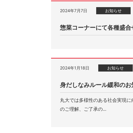
2024年7月7日
お知らせ
惣菜コーナーにて各種盛合
2024年1月18日
お知らせ
身だしなみルール緩和のお
丸大では多様性のある社会実現に
のご理解、ご了承の...