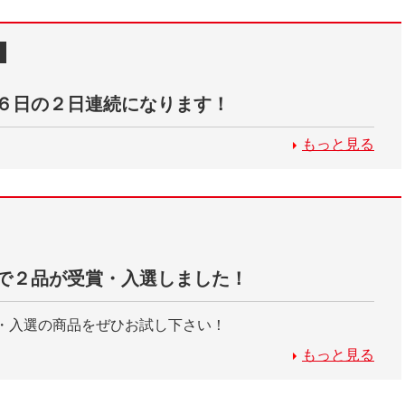
６日の２日連続になります！
もっと見る
で２品が受賞・入選しました！
・入選の商品をぜひお試し下さい！
もっと見る