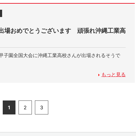
出場おめでとうございます 頑張れ沖縄工業高
ん甲子園全国大会に沖縄工業高校さんが出場されるそうで
もっと見る
1
2
3