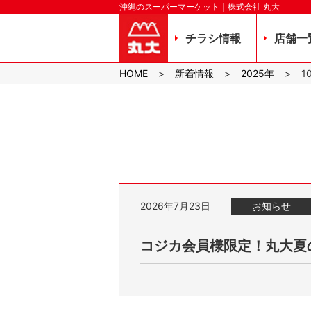
沖縄のスーパーマーケット｜株式会社 丸大
チラシ情報
店舗一
HOME
新着情報
2025年
1
2026年7月23日
お知らせ
コジカ会員様限定！丸大夏