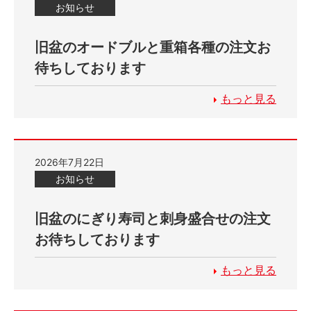
お知らせ
旧盆のオードブルと重箱各種の注文お
待ちしております
もっと見る
2026年7月22日
お知らせ
旧盆のにぎり寿司と刺身盛合せの注文
お待ちしております
もっと見る