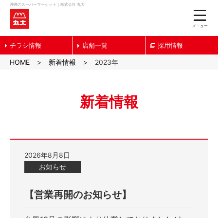
沖縄のスーパーマーケット｜株式会社 丸大
toggle
naviga
メニュー
チラシ情報
店舗一覧
採用情報
HOME
新着情報
2023年
新着情報
2026年8月8日
お知らせ
【営業再開のお知らせ】