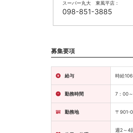
スーパー丸大 東風平店：
098-851-3885
募集要項
給与
時給10
勤務時間
7：00～
勤務地
〒901
週2～4