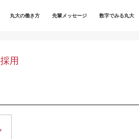
丸大の働き方
先輩メッセージ
数字でみる丸大
採用
ら