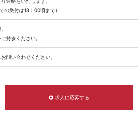
より連絡をいたします。
での受付は18：00頃まで）
接。
をご持参ください。
へお問い合わせください。
求人に応募する