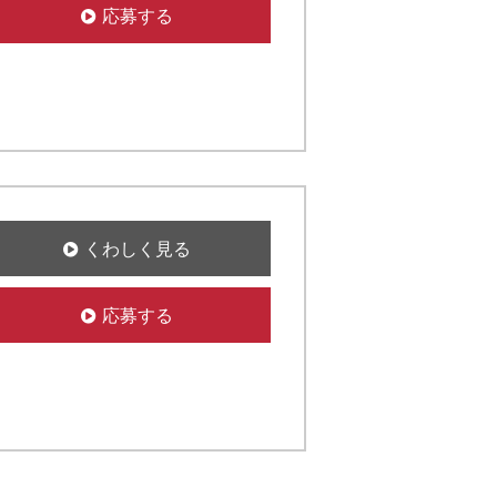
応募する
くわしく見る
応募する