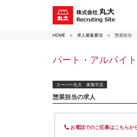
沖縄のスーパーマーケット株
式会社丸大の求人採用サイト
HOME
求人募集要項
惣菜担当
パート・アルバイト
スーパー丸大 東風平店
惣菜担当の求人
お電話でのご応募はこちらか