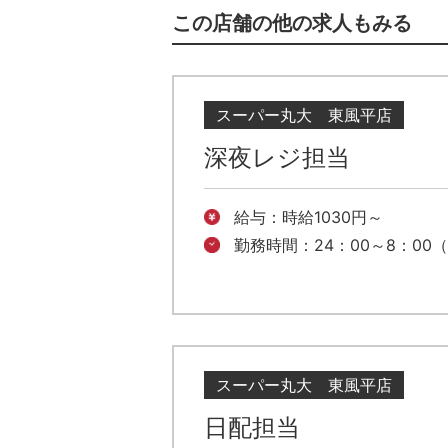
この店舗の他の求人もみる
スーパー丸大 東風平店
深夜レジ担当
給与：時給1030円～
勤務時間：24：00～8：00
スーパー丸大 東風平店
日配担当