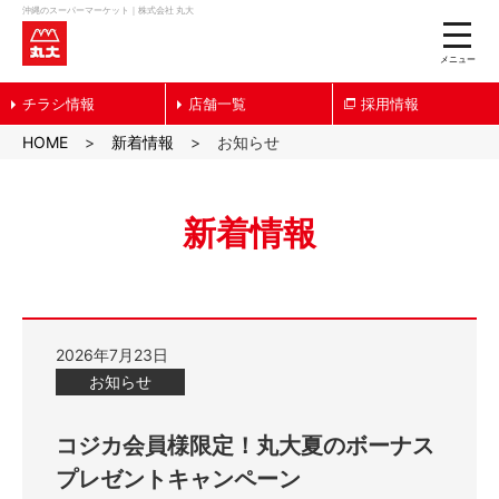
沖縄のスーパーマーケット｜株式会社 丸大
toggle
naviga
メニュー
チラシ情報
店舗一覧
採用情報
HOME
新着情報
お知らせ
新着情報
2026年7月23日
お知らせ
コジカ会員様限定！丸大夏のボーナス
プレゼントキャンペーン